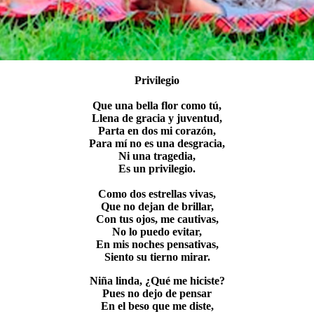
Privilegio
Que una bella flor como tú,
Llena de gracia y juventud,
Parta en dos mi corazón,
Para mí no es una desgracia,
Ni una tragedia,
Es un privilegio.
Como dos estrellas vivas,
Que no dejan de brillar,
Con tus ojos, me cautivas,
No lo puedo evitar,
En mis noches pensativas,
Siento su tierno mirar.
Niña linda, ¿Qué me hiciste?
Pues no dejo de pensar
En el beso que me diste,