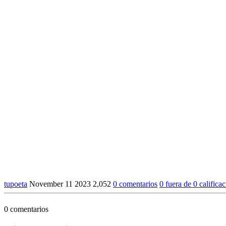
tupoeta
November 11 2023
2,052
0 comentarios
0 fuera de 0 califica
0 comentarios