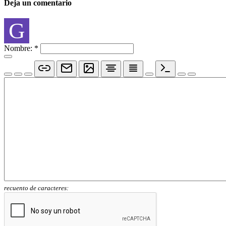
Deja un comentario
G
Nombre:
*
recuento de caracteres: