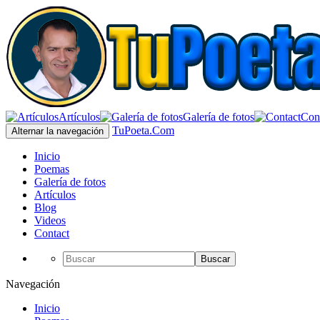
Artículos
Galería de fotos
Con
TuPoeta.Com
Alternar la navegación
Inicio
Poemas
Galería de fotos
Artículos
Blog
Videos
Contact
Buscar
Navegación
Inicio