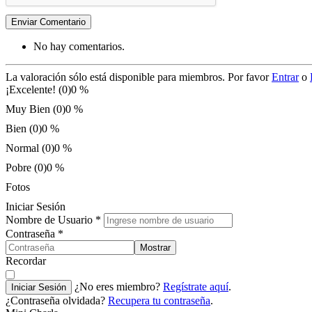
Enviar Comentario
No hay comentarios.
La valoración sólo está disponible para miembros. Por favor
Entrar
o
¡Excelente! (0)
0 %
Muy Bien (0)
0 %
Bien (0)
0 %
Normal (0)
0 %
Pobre (0)
0 %
Fotos
Iniciar Sesión
Nombre de Usuario
*
Contraseña
*
Mostrar
Recordar
¿No eres miembro?
Regístrate aquí
.
Iniciar Sesión
¿Contraseña olvidada?
Recupera tu contraseña
.