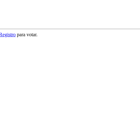
Registro
para votar.