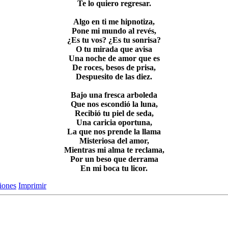
Te lo quiero regresar.
Algo en ti me hipnotiza,
Pone mi mundo al revés,
¿Es tu vos? ¿Es tu sonrisa?
O tu mirada que avisa
Una noche de amor que es
De roces, besos de prisa,
Despuesito de las diez.
Bajo una fresca arboleda
Que nos escondió la luna,
Recibió tu piel de seda,
Una caricia oportuna,
La que nos prende la llama
Misteriosa del amor,
Mientras mi alma te reclama,
Por un beso que derrama
En mi boca tu licor.
ciones
Imprimir