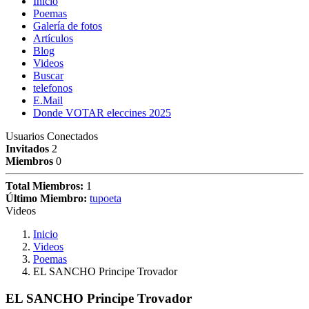
Inicio
Poemas
Galería de fotos
Artículos
Blog
Videos
Buscar
telefonos
E.Mail
Donde VOTAR eleccines 2025
Usuarios Conectados
Invitados
2
Miembros
0
Total Miembros:
1
Último Miembro:
tupoeta
Videos
Inicio
Videos
Poemas
EL SANCHO Principe Trovador
EL SANCHO Principe Trovador