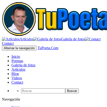
Artículos
Galería de fotos
Contact
TuPoeta.Com
Alternar la navegación
Inicio
Poemas
Galería de fotos
Artículos
Blog
Videos
Contact
Buscar
Navegación