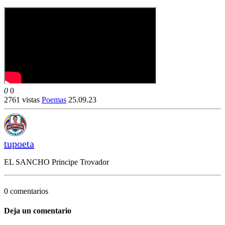
0
0
2761 vistas
Poemas
25.09.23
tupoeta
EL SANCHO Principe Trovador
0 comentarios
Deja un comentario