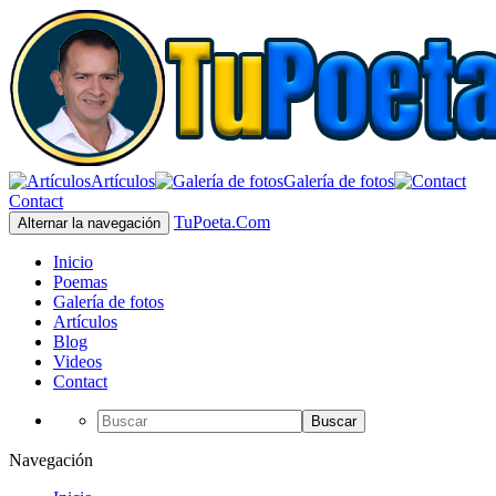
Artículos
Galería de fotos
Contact
TuPoeta.Com
Alternar la navegación
Inicio
Poemas
Galería de fotos
Artículos
Blog
Videos
Contact
Buscar
Navegación