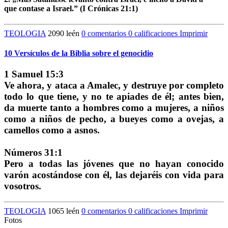
que contase a Israel.” (I Crónicas 21:1)
TEOLOGIA
2090 leén
0 comentarios
0 calificaciones
Imprimir
10 Versículos de la Biblia sobre el genocidio
1 Samuel 15:3
Ve ahora, y ataca a Amalec, y destruye por completo
todo lo que tiene, y no te apiades de él; antes bien,
da muerte tanto a hombres como a mujeres, a niños
como a niños de pecho, a bueyes como a ovejas, a
camellos como a asnos.
Números 31:1
Pero a todas las jóvenes que no hayan conocido
varón acostándose con él, las dejaréis con vida para
vosotros.
TEOLOGIA
1065 leén
0 comentarios
0 calificaciones
Imprimir
Fotos