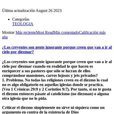
Última actualización
August 26 2023
Categorías
TEOLOGIA
Mostrar
Más reciente
Most Read
Más comentado
Calificación más
alta
¿Los creyentes son gente ignorante porque creen que van a ir al
cielo por diezmar?
¿Los creyentes son gente ignorante porque creen que van a ir al
cielo por diezmar cuando en realidad lo que hacen es
enriquecer a sus pastores que sólo se lucran de ellos
comprándose mansiones, carros lujosos y jets privados?
1. Problema. No todas las religiones creen en el diezmo lo cual
no es algo obligatorio en aquellas iglesias donde se practica.
(Vea 1 Crónicas 29:9 y 2 Corintios 9:7). Por tanto, si no te gusta
el diezmo entonces pásate al catolicismo (no diezman) o alguna
otra iglesia que no lo pida.
Criticar el diezmo simplemente no sirve ni siquiera como un
argumento en contra de la existencia de Dios