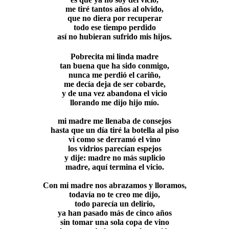
me tiré tantos años al olvido,
que no diera por recuperar
todo ese tiempo perdido
así no hubieran sufrido mis hijos.
Pobrecita mi linda madre
tan buena que ha sido conmigo,
nunca me perdió el cariño,
me decía deja de ser cobarde,
y de una vez abandona el vicio
llorando me dijo hijo mío.
mi madre me llenaba de consejos
hasta que un día tiré la botella al piso
vi como se derramó el vino
los vidrios parecían espejos
y dije: madre no más suplicio
madre, aquí termina el vicio.
Con mi madre nos abrazamos y lloramos,
todavía no te creo me dijo,
todo parecía un delirio,
ya han pasado más de cinco años
sin tomar una sola copa de vino