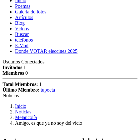
Inicio
Poemas
Galería de fotos
Artículos
Blog
Videos
Buscar
telefonos
E.Mail
Donde VOTAR eleccines 2025
Usuarios Conectados
Invitados
1
Miembros
0
Total Miembros:
1
Último Miembro:
tupoeta
Noticias
Inicio
Noticias
Melancolía
Amigo, es que ya no soy del vicio