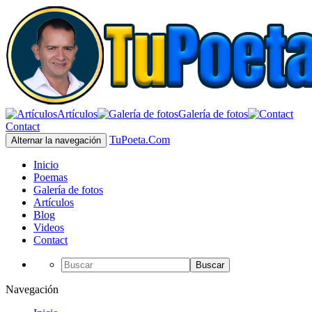
Artículos
Galería de fotos
Contact
TuPoeta.Com
Alternar la navegación
Inicio
Poemas
Galería de fotos
Artículos
Blog
Videos
Contact
Buscar
Navegación