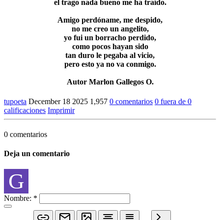
el trago nada bueno me ha traído.
Amigo perdóname, me despido,
no me creo un angelito,
yo fui un borracho perdido,
como pocos hayan sido
tan duro le pegaba al vicio,
pero esto ya no va conmigo.
Autor Marlon Gallegos O.
tupoeta
December 18 2025
1,957
0 comentarios
0 fuera de 0
calificaciones
Imprimir
0 comentarios
Deja un comentario
G
Nombre:
*